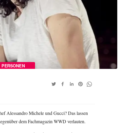
PERSONEN
hef Alessandro Michele und Gucci? Das lassen
” gegenüber dem Fachmagazin WWD verlauten.