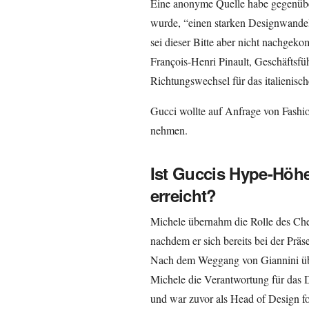
Eine anonyme Quelle habe gegenüb
wurde, “einen starken Designwandel
sei dieser Bitte aber nicht nachgek
François-Henri Pinault, Geschäftsfü
Richtungswechsel für das italienisc
Gucci wollte auf Anfrage von Fashi
nehmen.
Ist Guccis Hype-Höh
erreicht?
Michele übernahm die Rolle des Ch
nachdem er sich bereits bei der Präs
Nach dem Weggang von Giannini üb
Michele die Verantwortung für das 
und war zuvor als Head of Design fo