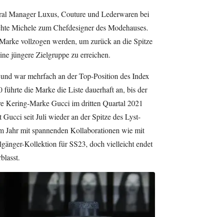
ral Manager Luxus, Couture und Lederwaren bei
hte Michele zum Chefdesigner des Modehauses.
Marke vollzogen werden, um zurück an die Spitze
ne jüngere Zielgruppe zu erreichen.
e und war mehrfach an der Top-Position des Index
 führte die Marke die Liste dauerhaft an, bis der
e Kering-Marke Gucci im dritten Quartal 2021
 Gucci seit Juli wieder an der Spitze des Lyst-
em Jahr mit spannenden Kollaborationen wie mit
änger-Kollektion für SS23, doch vielleicht endet
blasst.