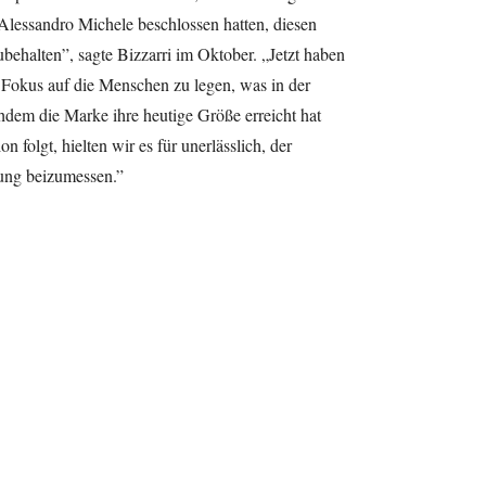
Alessandro Michele beschlossen hatten, diesen
behalten”, sagte Bizzarri im Oktober. „Jetzt haben
 Fokus auf die Menschen zu legen, was in der
hdem die Marke ihre heutige Größe erreicht hat
n folgt, hielten wir es für unerlässlich, der
ung beizumessen.”