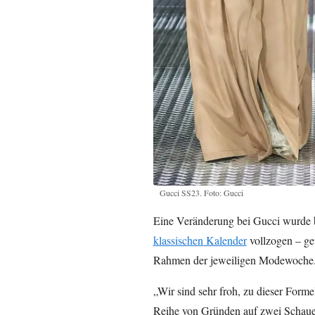
Gucci SS23. Foto: Gucci
Eine Veränderung bei Gucci wurde b
klassischen Kalender
vollzogen – ge
Rahmen der jeweiligen Modewoche
„Wir sind sehr froh, zu dieser Form
Reihe von Gründen auf zwei Schauen