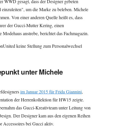
er WWD gesagt, dass der Designer gebeten
 einzuleiten", um die Marke zu beleben. Michele
ommen. Von einer anderen Quelle heißt es, dass
hrer der Gucci-Mutter Kering, einen
he Modehaus anstrebe, berichtet das Fachmagazin.
onUnited keine Stellung zum Personalwechsel
epunkt unter Michele
efdesigners
im Januar 2015 für Frida Giannini
,
entation der Herrenkollektion für HW15 zeigte.
ernahm das Gucci-Kreativteam unter Leitung von
Design. Der Designer kam aus den eigenen Reihen
r Accessoires bei Gucci aktiv.