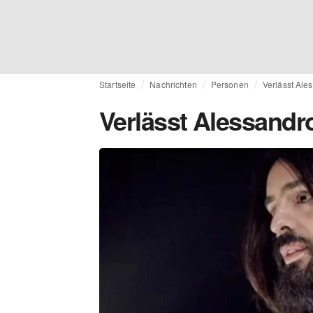
Startseite
Nachrichten
Personen
Verlässt Ale
Verlässt Alessandr