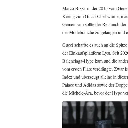
Marco Bizzarri, der 2015 vom Gene
Kering zum Gucci-Chef wurde, mac
Gemeinsam sollte der Relaunch der 
der Modebranche zu gelangen und ei
Gucci schaffte es auch an die Spitz
der Einkaufsplattform Lyst. Seit 2020
Balenciaga-Hype kam und die ander
vom ersten Platz verdrängte. Zwar ist
Index und überzeugt alleine in dies
Palace und Adidas sowie der Doppelg
die Michele-Ära, bevor der Hype ver