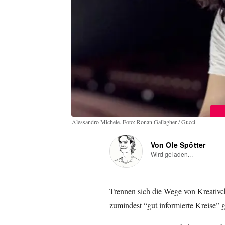
Alessandro Michele. Foto: Ronan Gallagher / Gucci
Von Ole Spötter
Wird geladen...
Trennen sich die Wege von Kreativc
zumindest “gut informierte Kreise