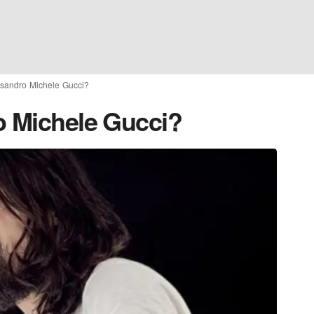
ssandro Michele Gucci?
o Michele Gucci?