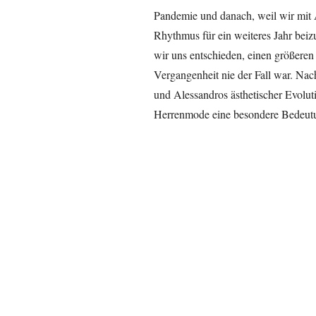
Pandemie und danach, weil wir mit 
Rhythmus für ein weiteres Jahr beizu
wir uns entschieden, einen größeren
Vergangenheit nie der Fall war. Nac
und Alessandros ästhetischer Evolutio
Herrenmode eine besondere Bedeut