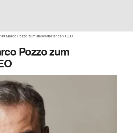
nnt Marco Pozzo zum stellvertretenden CEO
arco Pozzo zum
CEO