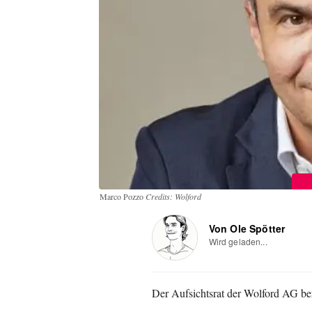
Marco Pozzo
Credits: Wolford
Von Ole Spötter
Wird geladen...
Der Aufsichtsrat der Wolford AG be