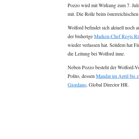
Pozzo wird mit Wirkung zum 7. Juli 
mit. Die Rolle beim österreichischen 
Wolford befindet sich aktuell noch
der bisherige
Marken-Chef Regis Ri
wieder verlassen hat. Seitdem hat 
die Leitung bei Wolford inne.
Neben Pozzo besteht der Wolford-Vo
Polito, dessen
Mandat im April bis 
Giordano
, Global Director HR.