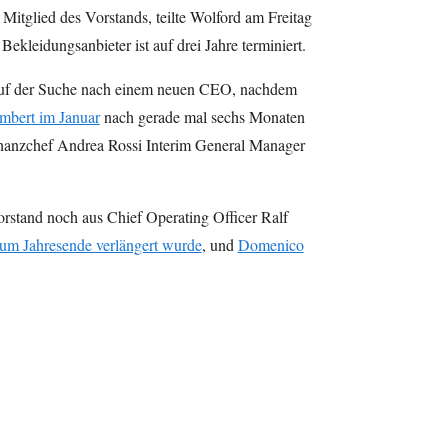
Mitglied des Vorstands, teilte Wolford am Freitag
Bekleidungsanbieter ist auf drei Jahre terminiert.
 auf der Suche nach einem neuen CEO, nachdem
mbert im Januar
nach gerade mal sechs Monaten
Finanzchef Andrea Rossi Interim General Manager
rstand noch aus Chief Operating Officer Ralf
zum Jahresende verlängert wurde
, und
Domenico