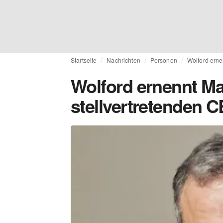
Startseite
Nachrichten
Personen
Wolford erne
Wolford ernennt M
stellvertretenden 