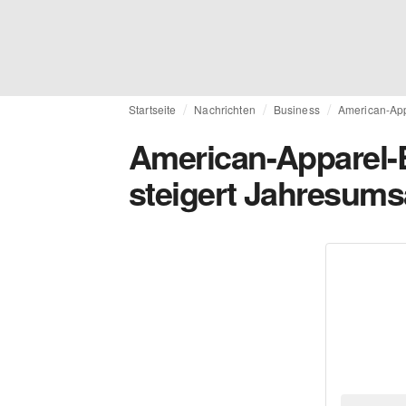
Startseite
Nachrichten
Business
American-App
American-Apparel-
steigert Jahresum