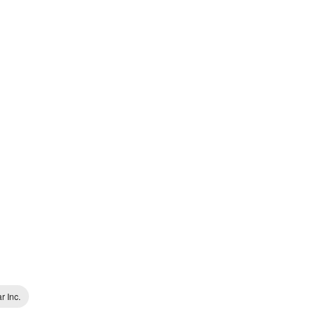
r Inc.