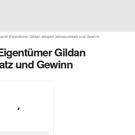
arel-Eigentümer Gildan steigert Jahresumsatz und Gewinn
Eigentümer Gildan
satz und Gewinn