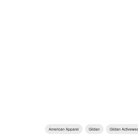
American Apparel
Gildan
Gildan Activewea