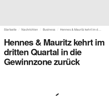
Startseite
Nachrichten
Business
Hennes & Mauritz kehrt im dritten Quartal in die Gewinnzone zurück
Hennes & Mauritz kehrt im
dritten Quartal in die
Gewinnzone zurück