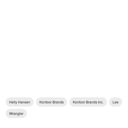
Helly Hansen
Kontoor Brands
Kontoor Brands Inc.
Lee
Wrangler