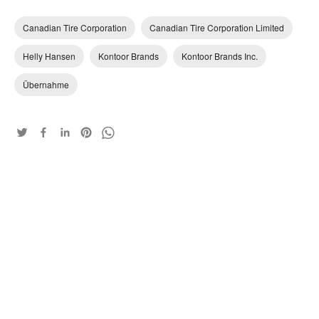
Canadian Tire Corporation
Canadian Tire Corporation Limited
Helly Hansen
Kontoor Brands
Kontoor Brands Inc.
Übernahme