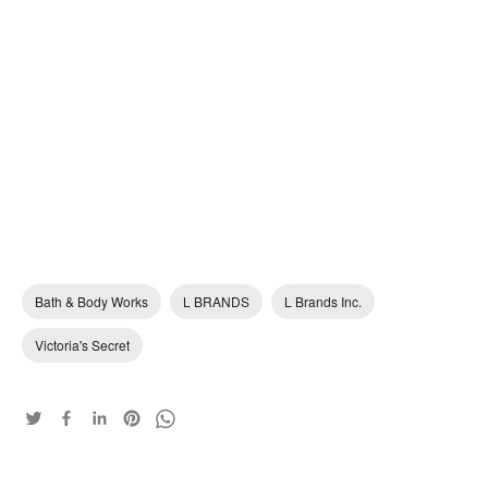
Bath & Body Works
L BRANDS
L Brands Inc.
Victoria's Secret