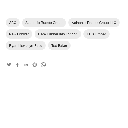
ABG
Authentic Brands Group
Authentic Brands Group LLC
New Lobster
Pace Partnership London
PDS Limited
Ryan Llewellyn-Pace
Ted Baker