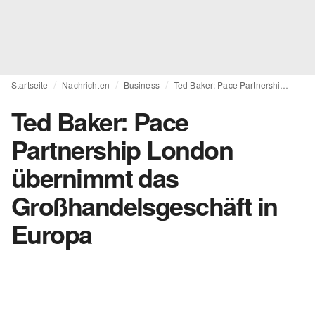
Startseite
Nachrichten
Business
Ted Baker: Pace Partnership London übernimmt das Großhandelsgeschäft in Europa
Ted Baker: Pace
Partnership London
übernimmt das
Großhandelsgeschäft in
Europa