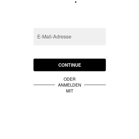
E-Mail-Adresse
CONTINUE
ODER
ANMELDEN
MIT