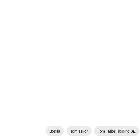
Bonita
Tom Tailor
Tom Tailor Holding SE