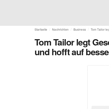
Startseite
Nachrichten
Business
Tom Tailor le
Tom Tailor legt Ges
und hofft auf besse