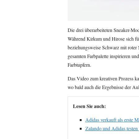
Die drei überarbeiteten Sneaker-Mod
Während Kirkum und Hirose sich für 
beziehungsweise Schwarz mit roter S
gesamten Farbpalette inspirieren un
Farbtupfern.
Das Video zum kreativen Prozess k
wo bald auch die Ergebnisse der Au
Lesen Sie auch:
Adidas verkauft als erste M
Zalando und Adidas testen 