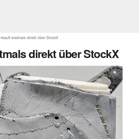
rkauft erstmals direkt über StockX
tmals direkt über StockX