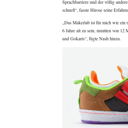
Sprachbarriere und der völlig and
schnell“, fasste Hirose seine Erfah
„Das Makerlab ist für mich wie ein r
6 Jahre alt zu sein, inmitten von 12
und Gokarts“, fügte Nash hinzu.