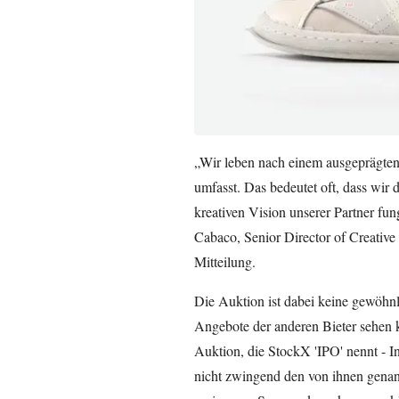
„Wir leben nach einem ausgeprägten
umfasst. Das bedeutet oft, dass wir 
kreativen Vision unserer Partner fun
Cabaco, Senior Director of Creative 
Mitteilung.
Die Auktion ist dabei keine gewöhnli
Angebote der anderen Bieter sehen k
Auktion, die StockX 'IPO' nennt - Ini
nicht zwingend den von ihnen genan