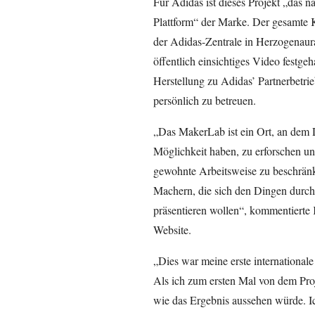
Für Adidas ist dieses Projekt „das n
Plattform“ der Marke. Der gesamte K
der Adidas-Zentrale in Herzogenaur
öffentlich einsichtiges Video festgeh
Herstellung zu Adidas’ Partnerbetri
persönlich zu betreuen.
„Das MakerLab ist ein Ort, an dem 
Möglichkeit haben, zu erforschen un
gewohnte Arbeitsweise zu beschränk
Machern, die sich den Dingen durch 
präsentieren wollen“, kommentierte 
Website.
„Dies war meine erste internationa
Als ich zum ersten Mal von dem Proje
wie das Ergebnis aussehen würde. 