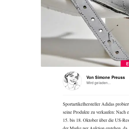
E
Von Simone Preuss
Wird geladen...
Sportartikelhersteller Adidas probie
seine Produkte zu verkaufen: Nach
15. bis 18. Oktober über die US-Res
der Marke per Auktion erstehen, da 