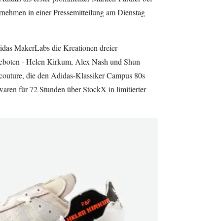
rnehmen in einer Pressemitteilung am Dienstag
das MakerLabs die Kreationen dreier
geboten - Helen Kirkum, Alex Nash und Shun
couture, die den Adidas-Klassiker Campus 80s
 waren für 72 Stunden über StockX in limitierter