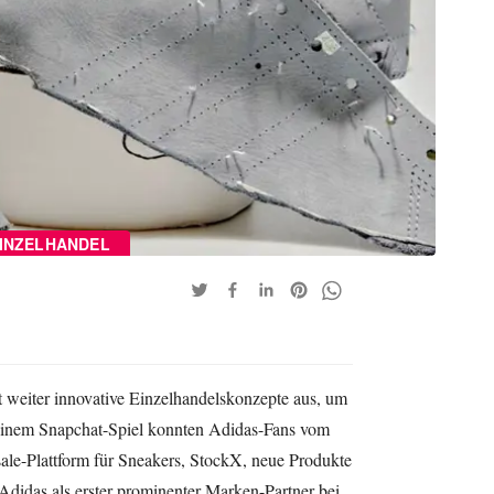
INZELHANDEL
rt weiter innovative Einzelhandelskonzepte aus, um
 einem Snapchat-Spiel konnten Adidas-Fans vom
ale-Plattform für Sneakers, StockX, neue Produkte
Adidas als erster prominenter Marken-Partner bei