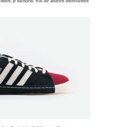
en; je nachdem, was die anderen Interessenten