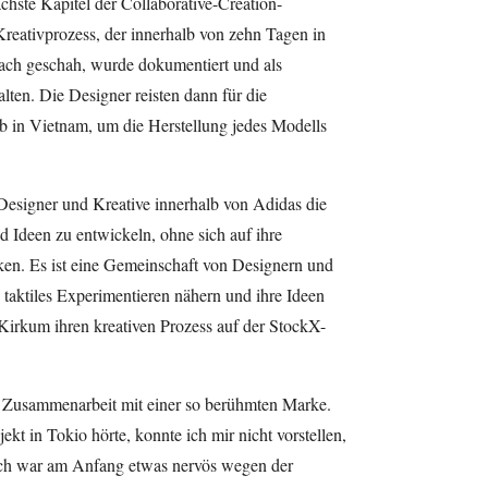
ächste Kapitel der Collaborative-Creation-
reativprozess, der innerhalb von zehn Tagen in
ach geschah, wurde dokumentiert und als
alten. Die Designer reisten dann für die
eb in Vietnam, um die Herstellung jedes Modells
Designer und Kreative innerhalb von Adidas die
d Ideen zu entwickeln, ohne sich auf ihre
en. Es ist eine Gemeinschaft von Designern und
taktiles Experimentieren nähern und ihre Ideen
Kirkum ihren kreativen Prozess auf der StockX-
le Zusammenarbeit mit einer so berühmten Marke.
kt in Tokio hörte, konnte ich mir nicht vorstellen,
Ich war am Anfang etwas nervös wegen der