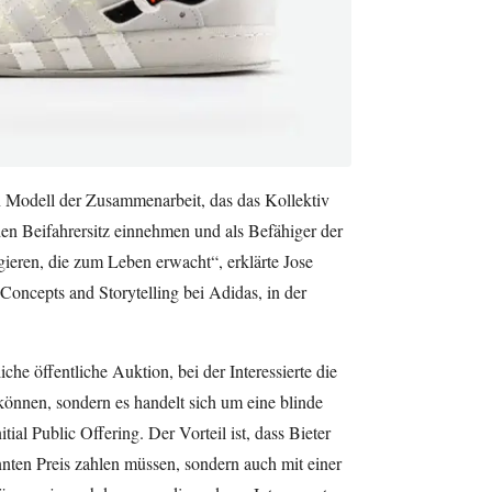
 Modell der Zusammenarbeit, das das Kollektiv
den Beifahrersitz einnehmen und als Befähiger der
gieren, die zum Leben erwacht“, erklärte Jose
Concepts and Storytelling bei Adidas, in der
che öffentliche Auktion, bei der Interessierte die
önnen, sondern es handelt sich um eine blinde
tial Public Offering. Der Vorteil ist, dass Bieter
nten Preis zahlen müssen, sondern auch mit einer