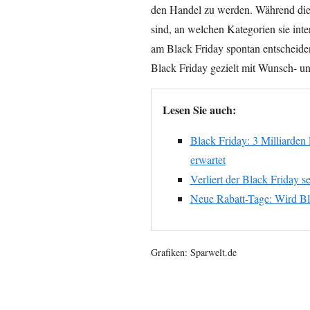
den Handel zu werden. Während die 
sind, an welchen Kategorien sie inte
am Black Friday spontan entscheide
Black Friday gezielt mit Wunsch- un
Lesen Sie auch:
Black Friday: 3 Milliarden
erwartet
Verliert der Black Friday s
Neue Rabatt-Tage: Wird Bla
Grafiken: Sparwelt.de