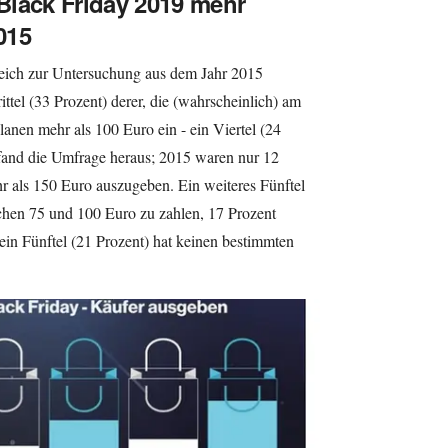
Black Friday 2019 mehr
015
eich zur Untersuchung aus dem Jahr 2015
tel (33 Prozent) derer, die (wahrscheinlich) am
anen mehr als 100 Euro ein - ein Viertel (24
 fand die Umfrage heraus; 2015 waren nur 12
hr als 150 Euro auszugeben. Ein weiteres Fünftel
chen 75 und 100 Euro zu zahlen, 17 Prozent
in Fünftel (21 Prozent) hat keinen bestimmten