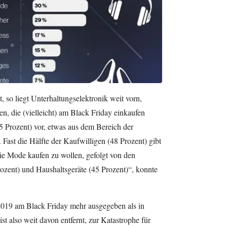
 so liegt Unterhaltungselektronik weit vorn,
n, die (vielleicht) am Black Friday einkaufen
55 Prozent) vor, etwas aus dem Bereich der
Fast die Hälfte der Kaufwilligen (48 Prozent) gibt
ie Mode kaufen zu wollen, gefolgt von den
rozent) und Haushaltsgeräte (45 Prozent)“, konnte
d 2019 am Black Friday mehr ausgegeben als in
st also weit davon entfernt, zur Katastrophe für