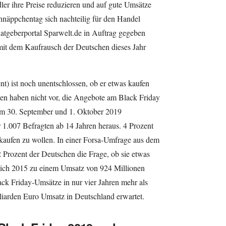
er ihre Preise reduzieren und auf gute Umsätze
hnäppchentag sich nachteilig für den Handel
tgeberportal Sparwelt.de in Auftrag gegeben
 mit dem Kaufrausch der Deutschen dieses Jahr
ent) ist noch unentschlossen, ob er etwas kaufen
en haben nicht vor, die Angebote am Black Friday
am 30. September und 1. Oktober 2019
 1.007 Befragten ab 14 Jahren heraus. 4 Prozent
 kaufen zu wollen. In einer Forsa-Umfrage aus dem
 Prozent der Deutschen die Frage, ob sie etwas
dlich 2015 zu einem Umsatz von 924 Millionen
ack Friday-Umsätze in nur vier Jahren mehr als
liarden Euro Umsatz in Deutschland erwartet.