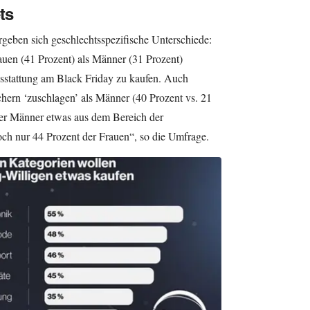
ts
geben sich geschlechtsspezifische Unterschiede:
uen (41 Prozent) als Männer (31 Prozent)
usstattung am Black Friday zu kaufen. Auch
chern ‘zuschlagen’ als Männer (40 Prozent vs. 21
der Männer etwas aus dem Bereich der
och nur 44 Prozent der Frauen“, so die Umfrage.