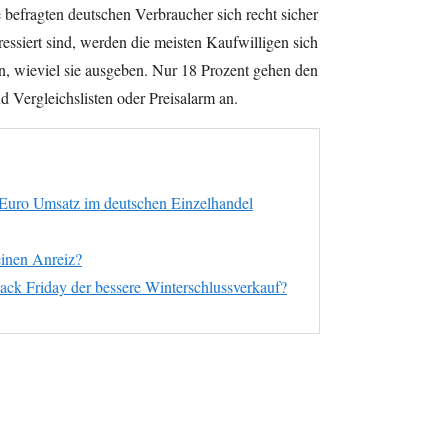
befragten deutschen Verbraucher sich recht sicher
ressiert sind, werden die meisten Kaufwilligen sich
n, wieviel sie ausgeben. Nur 18 Prozent gehen den
d Vergleichslisten oder Preisalarm an.
 Euro Umsatz im deutschen Einzelhandel
einen Anreiz?
ck Friday der bessere Winterschlussverkauf?