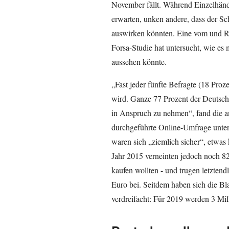
November fällt. Während Einzelhändl
erwarten, unken andere, dass der Sc
auswirken könnten. Eine vom und Ra
Forsa-Studie hat untersucht, wie es
aussehen könnte.
„Fast jeder fünfte Befragte (18 Proz
wird. Ganze 77 Prozent der Deutsch
in Anspruch zu nehmen“, fand die 
durchgeführte Online-Umfrage unter
waren sich „ziemlich sicher“, etwas
Jahr 2015 verneinten jedoch noch 82
kaufen wollten - und trugen letzten
Euro bei. Seitdem haben sich die Bl
verdreifacht: Für 2019 werden 3 Mil