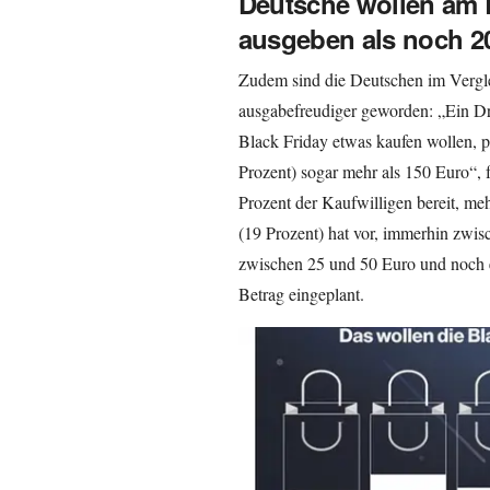
Deutsche wollen am 
ausgeben als noch 2
Zudem sind die Deutschen im Vergl
ausgabefreudiger geworden: „Ein Drit
Black Friday etwas kaufen wollen, pl
Prozent) sogar mehr als 150 Euro“,
Prozent der Kaufwilligen bereit, me
(19 Prozent) hat vor, immerhin zwis
zwischen 25 und 50 Euro und noch e
Betrag eingeplant.