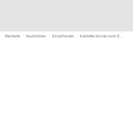
Startseite
Nachrichten
Einzelhandel
KaDeWe könnte nach Düsseldorf kommen