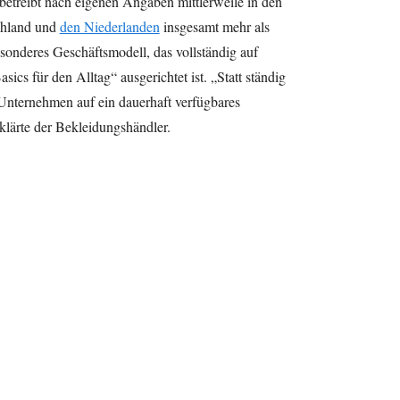
treibt nach eigenen Angaben mittlerweile in den
chland und
den Niederlanden
insgesamt mehr als
esonderes Geschäftsmodell, das vollständig auf
ics für den Alltag“ ausgerichtet ist. „Statt ständig
Unternehmen auf ein dauerhaft verfügbares
klärte der Bekleidungshändler.