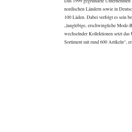
Das 1999 gegründete Unternehmen be
nordischen Ländern sowie in Deuts
100 Läden. Dabei verfolgt es sein b
„langlebige, erschwingliche Mode-Bas
wechselnder Kollektionen setzt das 
Sortiment mit rund 600 Artikeln“, er