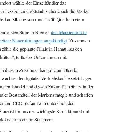
dort wählte der Einzelhändler das
r hessischen Großstadt sicherte sich die Marke
erkaufsfläche von rund 1.900 Quadratmetern.
inem ersten Store in Bremen
den Markteintritt in
eitere Neueröffnungen angekündigt
. Zusammen
 zähle die geplante Filiale in Hanau „zu den
ritten“, teilte das Unternehmen mit.
h in diesem Zusammenhang die anhaltende
wachsender digitaler Vertriebskanäle setzt Lager
onären Handel und dessen Zukunft“, heißt es in der
traler Bestandteil der Markenstrategie und schaffen
er und CEO Stefan Palm unterstrich den
tore ist für uns der wichtigste Kontaktpunkt mit
lärte er in einem Statement.