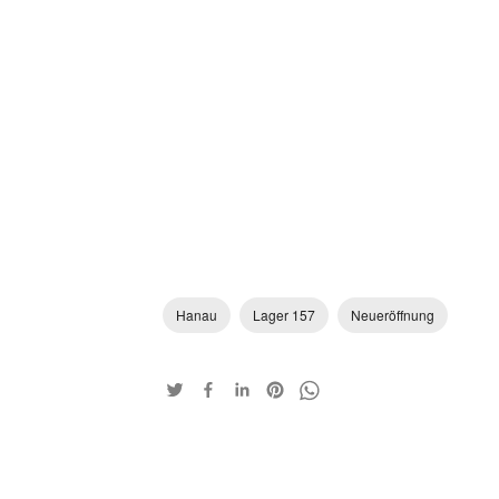
Hanau
Lager 157
Neueröffnung