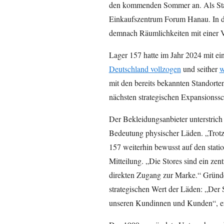
den kommenden Sommer an. Als Stan
Einkaufszentrum Forum Hanau. In de
demnach Räumlichkeiten mit einer V
Lager 157 hatte im Jahr 2024 mit e
Deutschland vollzogen
und seither
w
mit den bereits bekannten Standorten
nächsten strategischen Expansionssch
Der Bekleidungsanbieter unterstric
Bedeutung physischer Läden. „Trotz 
157 weiterhin bewusst auf den stati
Mitteilung. „Die Stores sind ein zen
direkten Zugang zur Marke.“ Gründ
strategischen Wert der Läden: „Der S
unseren Kundinnen und Kunden“, erk