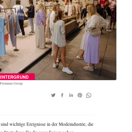
HINTERGRUND
r Premium Group
ind wichtige Ereignisse in der Modeindustrie, die