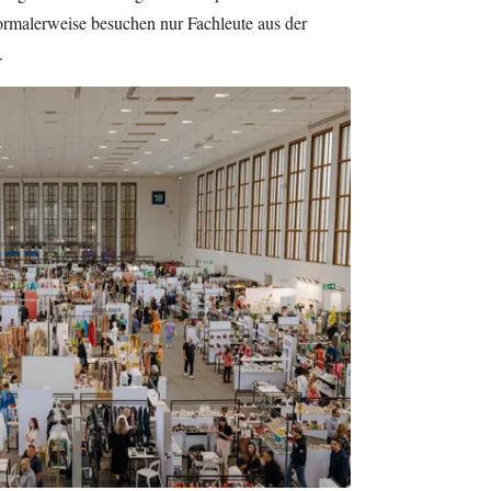
ormalerweise besuchen nur Fachleute aus der
.