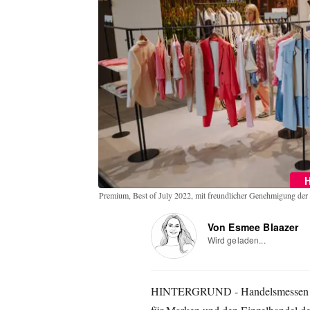
Premium, Best of July 2022, mit freundlicher Genehmigung de
Von Esmee Blaazer
Wird geladen...
HINTERGRUND
- Handelsmessen s