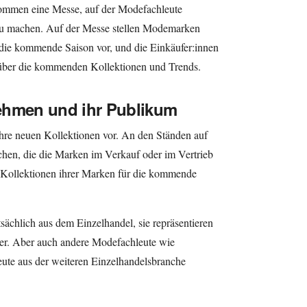
ommen eine Messe, auf der Modefachleute
 machen. Auf der Messe stellen Modemarken
 die kommende Saison vor, und die Einkäufer:innen
 über die kommenden Kollektionen und Trends.
ehmen und ihr Publikum
hre neuen Kollektionen vor. An den Ständen auf
chen, die die Marken im Verkauf oder im Vertrieb
n Kollektionen ihrer Marken für die kommende
ächlich aus dem Einzelhandel, sie repräsentieren
r. Aber auch andere Modefachleute wie
eute aus der weiteren Einzelhandelsbranche