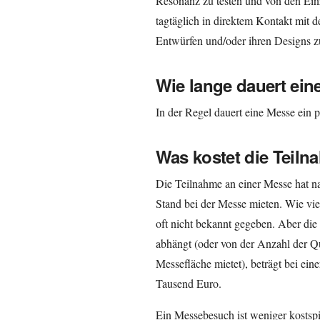
Resonanz zu testen und von den Einz
tagtäglich in direktem Kontakt mit 
Entwürfen und/oder ihren Designs zu
Wie lange dauert ei
In der Regel dauert eine Messe ein 
Was kostet die Teil
Die Teilnahme an einer Messe hat n
Stand bei der Messe mieten. Wie vie
oft nicht bekannt gegeben. Aber die
abhängt (oder von der Anzahl der Q
Messefläche mietet), beträgt bei e
Tausend Euro.
Ein Messebesuch ist weniger kostspi