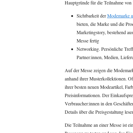
Hauptgründe für die Teilnahme von
Sichtbarkeit der
Modemarke u
bieten, die Marke und die Pro
Marketingstory, bestehend au
Messe fertig
Networking. Persönliche Tref
Partner:innen, Medien, Lief
Auf der Messe zeigen die Modemarke
anhand ihrer Musterkollektionen. Of
ihrer besten neuen Modeartikel, Far
Preisinformationen. Der Einkaufsprei
Verbraucher:innen in den Geschäften
Details über die Preisgestaltung les
Die Teilnahme an einer Messe ist ei