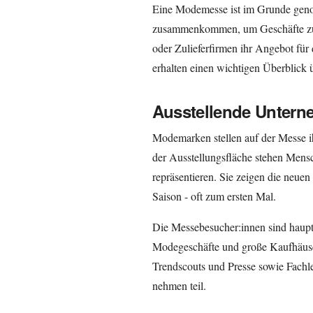
Eine Modemesse ist im Grunde gen
zusammenkommen, um Geschäfte zu
oder Zulieferfirmen ihr Angebot für
erhalten einen wichtigen Überblick
Ausstellende Untern
Modemarken stellen auf der Messe i
der Ausstellungsfläche stehen Mens
repräsentieren. Sie zeigen die neue
Saison - oft zum ersten Mal.
Die Messebesucher:innen sind haupts
Modegeschäfte und große Kaufhäuse
Trendscouts und Presse sowie Fachl
nehmen teil.