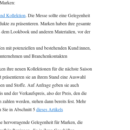
 Marken:
nd Kollektion
. Die Messe sollte eine Gelegenheit
dukte zu präsentieren. Marken haben ihre gesamte
s dem Lookbook und anderen Materialien, vor der
fen mit potenziellen und bestehenden Kund:innen,
erunternehmen und Branchenkontakten
n ihre neuen Kollektionen für die nächste Saison
t präsentieren sie an ihrem Stand eine Auswahl
ben und Stoffe. Auf Anfrage geben sie auch
s und der Verkaufspreis, also der Preis, den die
 zahlen werden, stehen dann bereits fest. Mehr
en Sie in Abschnitt 5
dieses Artikels
ne hervorragende Gelegenheit für Marken, die