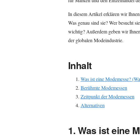
für Marken und den Einzelhandel den
In diesem Artikel erklären wir Ihne
Was genau sind sie? Wer besucht sie
wichtig? Außerdem geben wir Ihnen e
der globalen Modeindustrie.
Inhalt
Was ist eine Modemesse? (Was 
Berühmte Modemessen
Zeitpunkt der Modemessen
Alternativen
1. Was ist eine