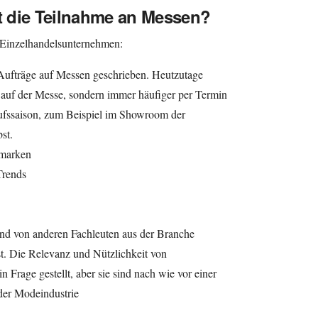
et die Teilnahme an Messen?
 Einzelhandelsunternehmen:
 Aufträge auf Messen geschrieben. Heutzutage
 auf der Messe, sondern immer häufiger per Termin
ufssaison, zum Beispiel im Showroom der
st.
marken
Trends
nd von anderen Fachleuten aus der Branche
st. Die Relevanz und Nützlichkeit von
rage gestellt, aber sie sind nach wie vor einer
der Modeindustrie