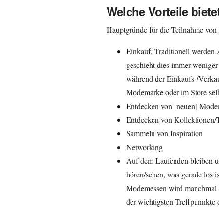
Welche Vorteile biet
Hauptgründe für die Teilnahme von
Einkauf. Traditionell werden
geschieht dies immer weniger
während der Einkaufs-/Verka
Modemarke oder im Store selb
Entdecken von [neuen] Mode
Entdecken von Kollektionen/
Sammeln von Inspiration
Networking
Auf dem Laufenden bleiben u
hören/sehen, was gerade los i
Modemessen wird manchmal in F
der wichtigsten Treffpunnkte 