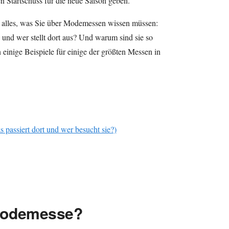
 Startschuss für die neue Saison geben.
n alles, was Sie über Modemessen wissen müssen:
 und wer stellt dort aus? Und warum sind sie so
inige Beispiele für einige der größten Messen in
passiert dort und wer besucht sie?)
 Modemesse?