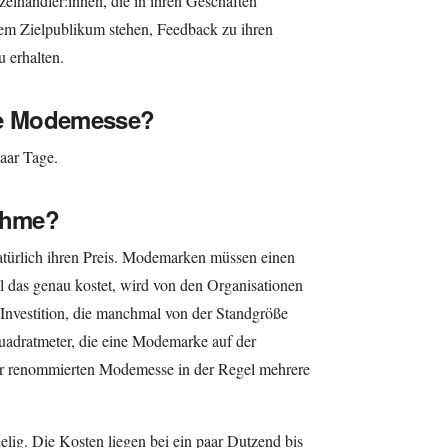
elhändler:innen, die in ihren Geschäften
dem Zielpublikum stehen, Feedback zu ihren
 erhalten.
ne Modemesse?
paar Tage.
nahme?
atürlich ihren Preis. Modemarken müssen einen
l das genau kostet, wird von den Organisationen
 Investition, die manchmal von der Standgröße
uadratmeter, die eine Modemarke auf der
iner renommierten Modemesse in der Regel mehrere
elig. Die Kosten liegen bei ein paar Dutzend bis