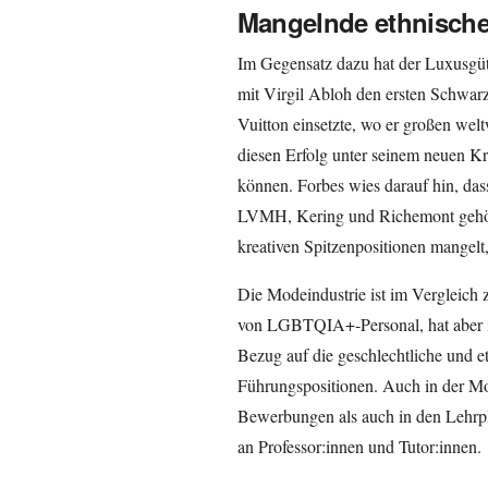
Mangelnde ethnische 
Im Gegensatz dazu hat der Luxusgü
mit Virgil Abloh den ersten Schwar
Vuitton einsetzte, wo er großen welt
diesen Erfolg unter seinem neuen Kr
können. Forbes wies darauf hin, da
LVMH, Kering und Richemont gehören
kreativen Spitzenpositionen mangelt,
Die Modeindustrie ist im Vergleich 
von LGBTQIA+-Personal, hat aber i
Bezug auf die geschlechtliche und e
Führungspositionen. Auch in der Mo
Bewerbungen als auch in den Lehrplä
an Professor:innen und Tutor:innen.