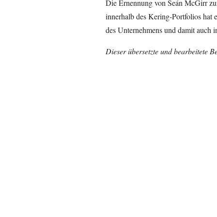
Die Ernennung von Seán McGirr zu
innerhalb des Kering-Portfolios hat e
des Unternehmens und damit auch in
Dieser übersetzte und bearbeitete B