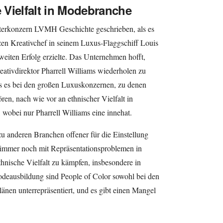
Vielfalt in Modebranche
terkonzern LVMH Geschichte geschrieben, als es
zen Kreativchef in seinem Luxus-Flaggschiff Louis
weiten Erfolg erzielte. Das Unternehmen hofft,
eativdirektor Pharrell Williams wiederholen zu
ss es bei den großen Luxuskonzernen, zu denen
, nach wie vor an ethnischer Vielfalt in
 wobei nur Pharrell Williams eine innehat.
zu anderen Branchen offener für die Einstellung
mmer noch mit Repräsentationsproblemen in
thnische Vielfalt zu kämpfen, insbesondere in
deausbildung sind People of Color sowohl bei den
nen unterrepräsentiert, und es gibt einen Mangel