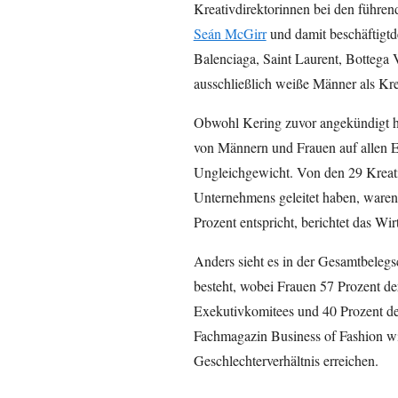
Kreativdirektorinnen bei den führen
Seán McGirr
und damit beschäftigt
Balenciaga, Saint Laurent, Bottega V
ausschließlich weiße Männer als Kre
Obwohl Kering zuvor angekündigt ha
von Männern und Frauen auf allen E
Ungleichgewicht. Von den 29 Kreati
Unternehmens geleitet haben, waren
Prozent entspricht, berichtet das Wi
Anders sieht es in der Gesamtbelegs
besteht, wobei Frauen 57 Prozent de
Exekutivkomitees und 40 Prozent de
Fachmagazin Business of Fashion w
Geschlechterverhältnis erreichen.