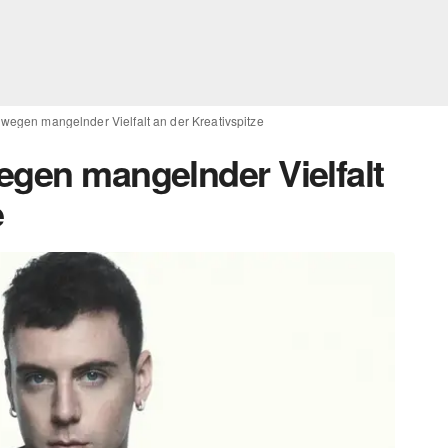
 wegen mangelnder Vielfalt an der Kreativspitze
egen mangelnder Vielfalt
e