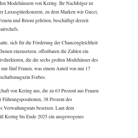
den Modehäusern von Kering. Ihr Nachfolger ist
der Luxusgüterkonzern, zu dem Marken wie Gucci,
eneta und Brioni gehören, beschäftigt derzeit
ativchefs.
tte, sich für die Förderung der Chancengleichheit
benen einzusetzen, offenbaren die Zahlen ein
vdirektoren, die die sechs großen Modehäuser des
 nur fünf Frauen, was einem Anteil von nur 17
rtschaftsmagazin Forbes.
chaft von Kering aus, die zu 63 Prozent aus Frauen
r Führungspositionen, 38 Prozent des
s Verwaltungsrats besetzen. Laut dem
ill Kering bis Ende 2025 ein ausgewogenes