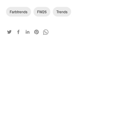
Farbtrends
FW26
Trends