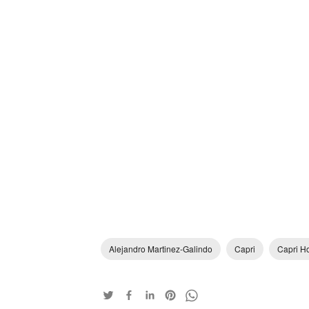
Alejandro Martinez-Galindo
Capri
Capri Ho