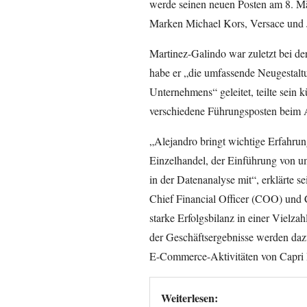
werde seinen neuen Posten am 8. März
Marken Michael Kors, Versace und
Martinez-Galindo war zuletzt bei de
habe er „die umfassende Neugestaltu
Unternehmens“ geleitet, teilte sein k
verschiedene Führungsposten beim 
„Alejandro bringt wichtige Erfahrun
Einzelhandel, der Einführung von u
in der Datenanalyse mit“, erklärte 
Chief Financial Officer (COO) und 
starke Erfolgsbilanz in einer Vielza
der Geschäftsergebnisse werden dazu
E-Commerce-Aktivitäten von Capri 
Weiterlesen: