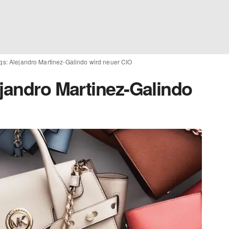
gs: Alejandro Martinez-Galindo wird neuer CIO
ejandro Martinez-Galindo