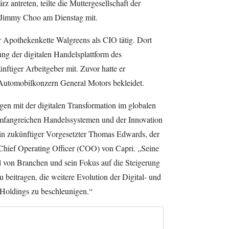
 antreten, teilte die Muttergesellschaft der
 Jimmy Choo am Dienstag mit.
r Apothekenkette Walgreens als CIO tätig. Dort
ng der digitalen Handelsplattform des
ünftiger Arbeitgeber mit. Zuvor hatte er
Automobilkonzern General Motors bekleidet.
gen mit der digitalen Transformation im globalen
mfangreichen Handelssystemen und der Innovation
sein zukünftiger Vorgesetzter Thomas Edwards, der
Chief Operating Officer (COO) von Capri. „Seine
hl von Branchen und sein Fokus auf die Steigerung
 beitragen, die weitere Evolution der Digital- und
Holdings zu beschleunigen.“