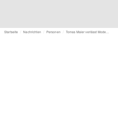
Startseite
Nachrichten
Personen
Tomas Maier verlässt Modehaus Bottega Veneta