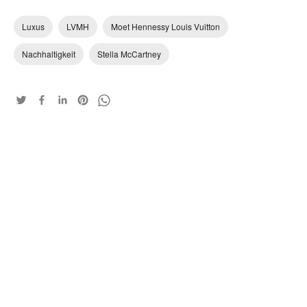
Luxus
LVMH
Moet Hennessy Louis Vuitton
Nachhaltigkeit
Stella McCartney