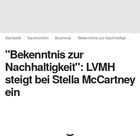
Startseite
Nachrichten
Business
"Bekenntnis zur Nachhaltigkeit": LVMH steigt bei Stella McCartney ein
"Bekenntnis zur
Nachhaltigkeit": LVMH
steigt bei Stella McCartney
ein