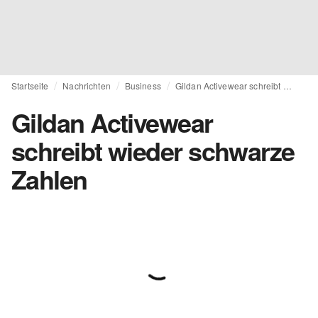
Startseite
Nachrichten
Business
Gildan Activewear schreibt wieder schwarze Zahlen
Gildan Activewear
schreibt wieder schwarze
Zahlen