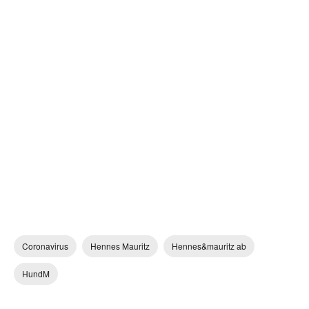
Coronavirus
Hennes Mauritz
Hennes&mauritz ab
HundM