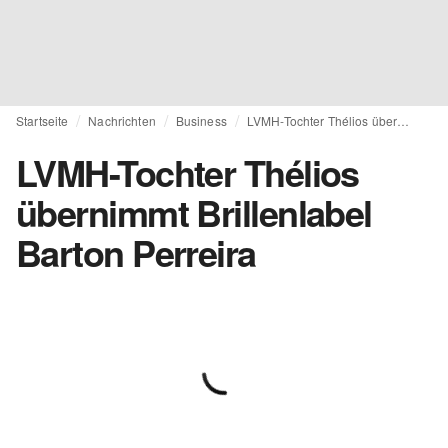
Startseite
Nachrichten
Business
LVMH-Tochter Thélios übernimmt Brillenlabel Barton Perreira
LVMH-Tochter Thélios
übernimmt Brillenlabel
Barton Perreira