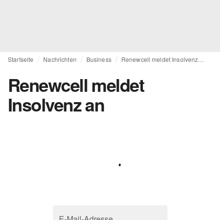
Startseite
Nachrichten
Business
Renewcell meldet Insolvenz an
Renewcell meldet
Insolvenz an
E-Mail-Adresse