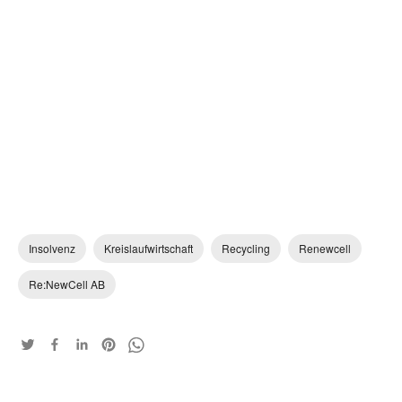
Insolvenz
Kreislaufwirtschaft
Recycling
Renewcell
Re:NewCell AB