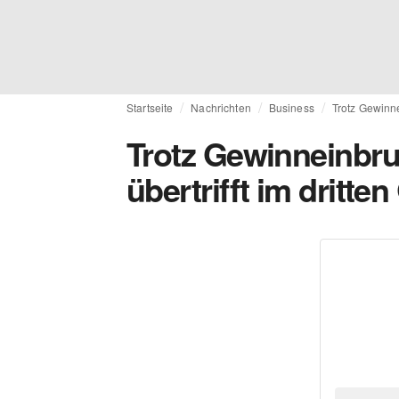
Startseite
Nachrichten
Business
Trotz Gewinne
Trotz Gewinneinbr
übertrifft im dritte