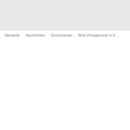
Startseite
Nachrichten
Einzelhandel
Wird Vintagemode in Kaufhäusern Einzug halten?