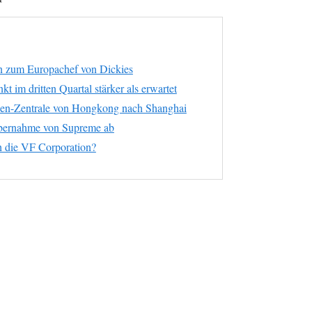
n zum Europachef von Dickies
t im dritten Quartal stärker als erwartet
ien-Zentrale von Hongkong nach Shanghai
Übernahme von Supreme ab
ich die VF Corporation?