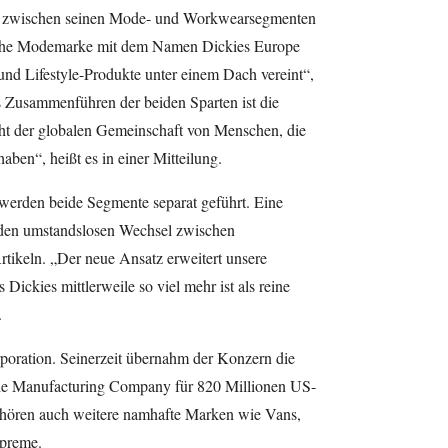
ng zwischen seinen Mode- und Workwearsegmenten
tliche Modemarke mit dem Namen Dickies Europe
 und Lifestyle-Produkte unter einem Dach vereint“,
 Zusammenführen der beiden Sparten ist die
cht der globalen Gemeinschaft von Menschen, die
ben“, heißt es in einer Mitteilung.
werden beide Segmente separat geführt. Eine
 den umstandslosen Wechsel zwischen
tikeln. „Der neue Ansatz erweitert unsere
 Dickies mittlerweile so viel mehr ist als reine
.
poration. Seinerzeit übernahm der Konzern die
kie Manufacturing Company für 820 Millionen US-
hören auch weitere namhafte Marken wie Vans,
preme.