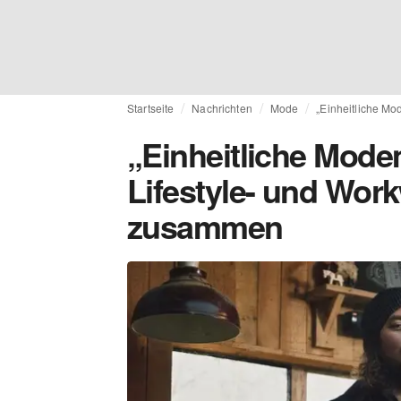
Startseite
Nachrichten
Mode
„Einheitliche Mo
„Einheitliche Modem
Lifestyle- und Wor
zusammen