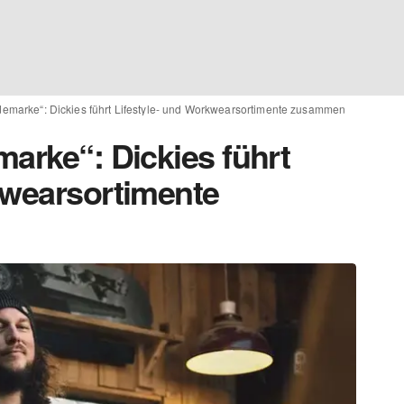
demarke“: Dickies führt Lifestyle- und Workwearsortimente zusammen
arke“: Dickies führt
kwearsortimente