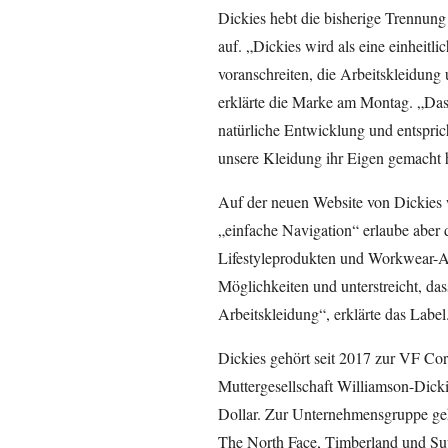
Dickies hebt die bisherige Trennu
auf. „Dickies wird als eine einhei
voranschreiten, die Arbeitskleidung
erklärte die Marke am Montag. „Das
natürliche Entwicklung und entspri
unsere Kleidung ihr Eigen gemacht ha
Auf der neuen Website von Dickies 
„einfache Navigation“ erlaube aber
Lifestyleprodukten und Workwear-Ar
Möglichkeiten und unterstreicht, dass
Arbeitskleidung“, erklärte das Label
Dickies gehört seit 2017 zur VF Cor
Muttergesellschaft Williamson-Dic
Dollar. Zur Unternehmensgruppe ge
The North Face, Timberland und Su