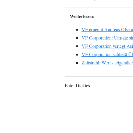
Weiterlesen:
VF ernennt Andreas Olsso
VF Corporation: Umsatz sink
VF Corporation verlegt As
VF Corporation schließt 
Zeitstrahl: Wer ist eigentl
Foto: Dickies