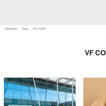
Startseite
Tags
VF CORP
VF CO