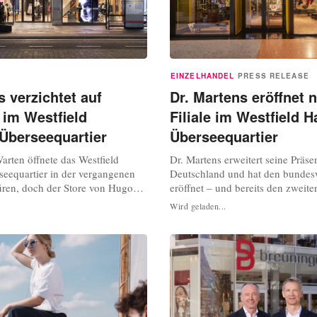
EINZELHANDEL
PRESS RELEASE
 verzichtet auf
Dr. Martens eröffnet 
 im Westfield
Filiale im Westfield 
Überseequartier
Überseequartier
rten öffnete das Westfield
Dr. Martens erweitert seine Präse
equartier in der vergangenen
Deutschland und hat den bundesw
ren, doch der Store von Hugo
eröffnet – und bereits den zweite
chlossen. Der Metzinger
Hansestadt Hamburg. Nach dem e
Wird geladen...
be sich dazu entschieden, das
Standort in der Mönckebergstraße
eplante Geschäft im Erdgeschoss
britische Kultlabel nun auch im W
trums nicht zu realisieren,
Hamburg-Überseequartier vertret
 Unternehmen am Montag auf
Store liegt im Herzen eines der 
stä...