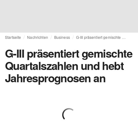
Startseite
Nachrichten
Business
G-III präsentiert gemischte Quartalszahlen und hebt Jahresprognosen an
G-III präsentiert gemischte
Quartalszahlen und hebt
Jahresprognosen an