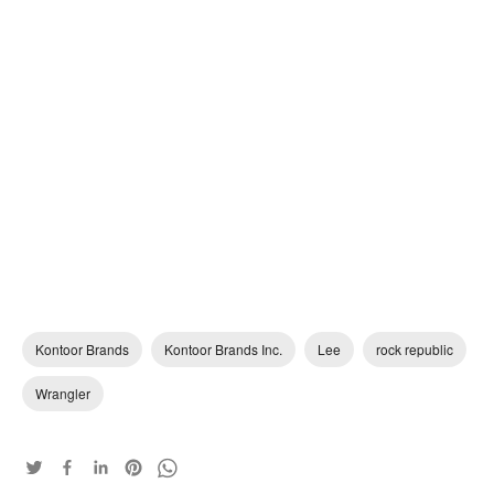
Kontoor Brands
Kontoor Brands Inc.
Lee
rock republic
Wrangler