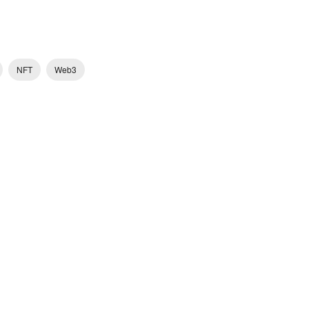
NFT
Web3