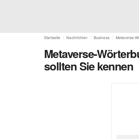
Startseite
Nachrichten
Business
Metaverse-Wö
Metaverse-Wörterbu
sollten Sie kennen