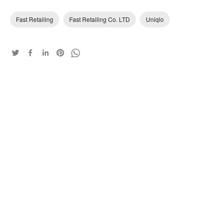
Fast Retailing
Fast Retailing Co. LTD
Uniqlo