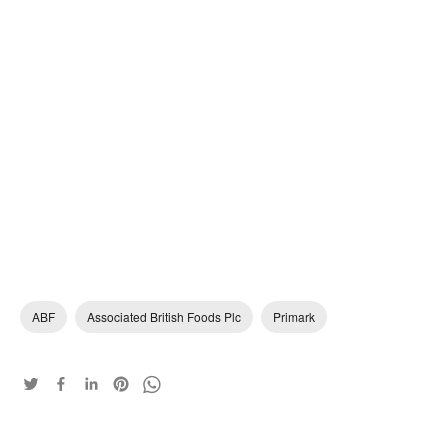
ABF
Associated British Foods Plc
Primark