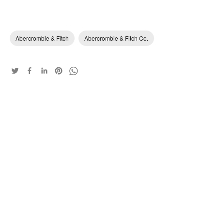
Abercrombie & Fitch
Abercrombie & Fitch Co.