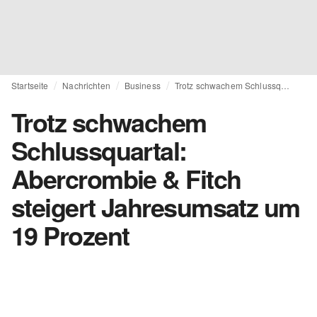
Startseite
Nachrichten
Business
Trotz schwachem Schlussquartal: Abercrombie & Fitch steigert Jahresumsatz um 19 Prozent
Trotz schwachem
Schlussquartal:
Abercrombie & Fitch
steigert Jahresumsatz um
19 Prozent