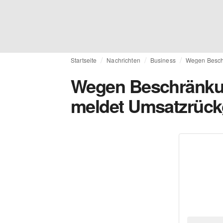
Startseite
Nachrichten
Business
Wegen Beschr
Wegen Beschränku
meldet Umsatzrückg