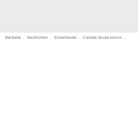
Startseite
Nachrichten
Einzelhandel
Canada Goose kommt nach Mailand und Paris