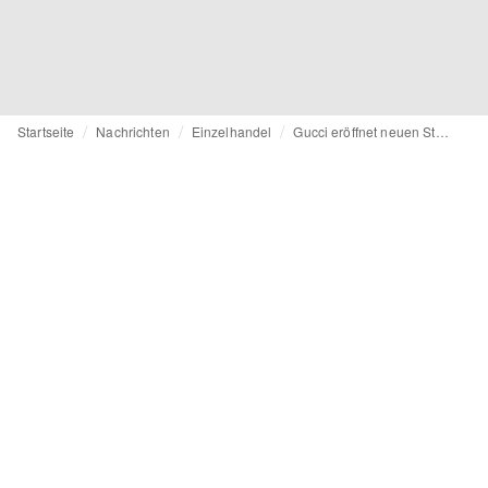
Startseite
Nachrichten
Einzelhandel
Gucci eröffnet neuen Store in München