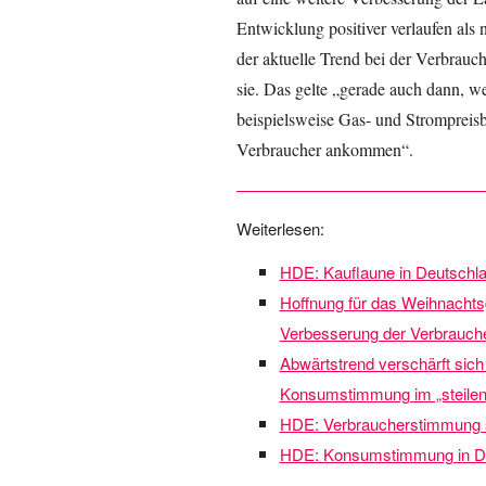
Entwicklung positiver verlaufen als 
der aktuelle Trend bei der Verbrauc
sie. Das gelte „gerade auch dann, 
beispielsweise Gas- und Strompreisb
Verbraucher ankommen“.
Weiterlesen:
HDE: Kauflaune in Deutschl
Hoffnung für das Weihnachtsg
Verbesserung der Verbrauch
Abwärtstrend verschärft sic
Konsumstimmung im „steilen 
HDE: Verbraucherstimmung s
HDE: Konsumstimmung in Deut