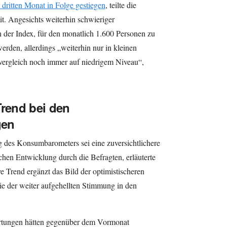
 dritten Monat in Folge gestiegen
, teilte die
. Angesichts weiterhin schwieriger
der Index, für den monatlich 1.600 Personen zu
den, allerdings „weiterhin nur in kleinen
svergleich noch immer auf niedrigem Niveau“,
Trend bei den
gen
 des Konsumbarometers sei eine zuversichtlichere
chen Entwicklung durch die Befragten, erläuterte
e Trend ergänzt das Bild der optimistischeren
e der weiter aufgehellten Stimmung in den
rtungen hätten gegenüber dem Vormonat