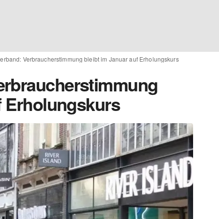
erband: Verbraucherstimmung bleibt im Januar auf Erholungskurs
erbraucherstimmung
uf Erholungskurs