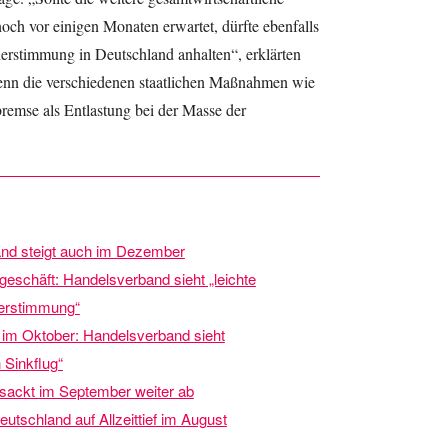
noch vor einigen Monaten erwartet, dürfte ebenfalls
herstimmung in Deutschland anhalten“, erklärten
wenn die verschiedenen staatlichen Maßnahmen wie
remse als Entlastung bei der Masse der
and steigt auch im Dezember
eschäft: Handelsverband sieht „leichte
erstimmung“
h im Oktober: Handelsverband sieht
Sinkflug“
ackt im September weiter ab
schland auf Allzeittief im August