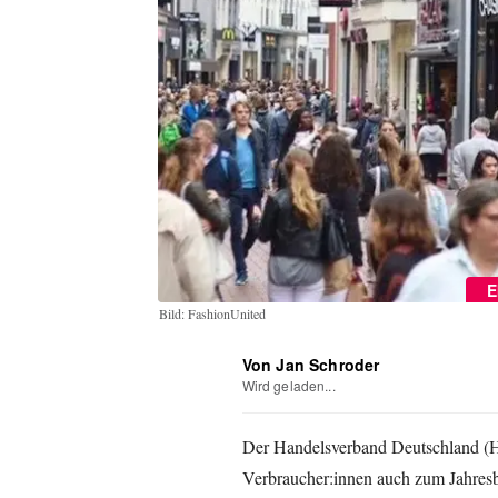
E
Bild: FashionUnited
Von Jan Schroder
Wird geladen...
Der Handelsverband Deutschland (H
Verbraucher:innen auch zum Jahres