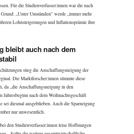
sen. Für die Studienverfasser:innen war die nach
her Grund: „Unter Umständen" werde „immer mehr
ößeren Lohnsteigerungen und Inflationsprämie ihre
 bleibt auch nach dem
tabil
schätzungen stieg die Anschaffungsneigung der
ginal. Die Marktforscher:innen stimmte diese
ch, da „die Anschaffungsneigung in den
um Jahresbeginn nach dem Weihnachtsgeschäft
le sei diesmal ausgeblieben. Auch die Sparneigung
ember nur unwesentlich.
bei den Studienverfasser:innen leise Hoffnungen
ge. „Sollte die weitere gesamtwirtschaftliche