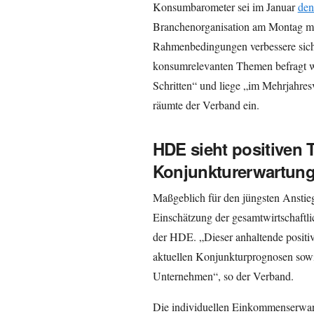
Konsumbarometer sei im Januar
den
Branchenorganisation am Montag mit
Rahmenbedingungen verbessere sich 
konsumrelevanten Themen befragt wer
Schritten“ und liege „im Mehrjahre
räumte der Verband ein.
HDE sieht positiven 
Konjunkturerwartun
Maßgeblich für den jüngsten Anstieg
Einschätzung der gesamtwirtschaftli
der HDE. „Dieser anhaltende positiv
aktuellen Konjunkturprognosen sowi
Unternehmen“, so der Verband.
Die individuellen Einkommenserwa