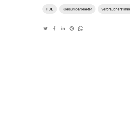
HDE
Konsumbarometer
Verbraucherstim