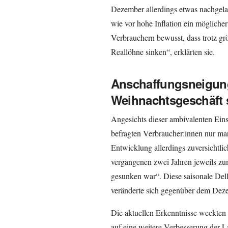
Dezember allerdings etwas nachgelas
wie vor hohe Inflation ein möglic
Verbrauchern bewusst, dass trotz gr
Reallöhne sinken“, erklärten sie.
Anschaffungsneigung
Weihnachtsgeschäft s
Angesichts dieser ambivalenten Ein
befragten Verbraucher:innen nur mar
Entwicklung allerdings zuversichtli
vergangenen zwei Jahren jeweils z
gesunken war“. Diese saisonale Del
veränderte sich gegenüber dem Dez
Die aktuellen Erkenntnisse weckten 
auf eine weitere Verbesserung der La