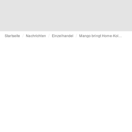
Startseite
Nachrichten
Einzelhandel
Mango bringt Home-Kollektion in die USA