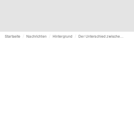
Startseite
Nachrichten
Hintergrund
Der Unterschied zwischen Haute Couture und Konfektion