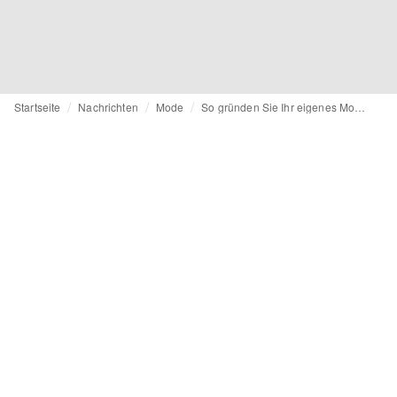
Startseite
Nachrichten
Mode
So gründen Sie Ihr eigenes Modelabel - Teil V