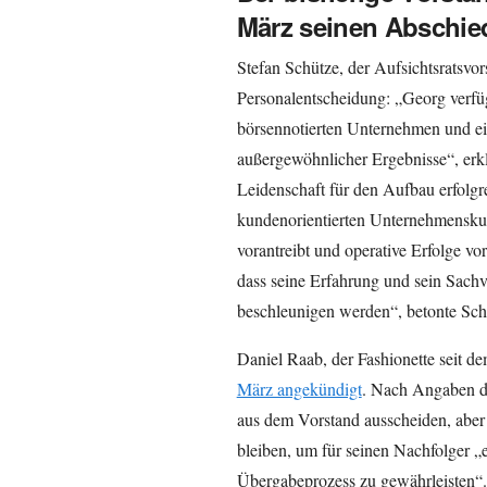
März seinen Abschie
Stefan Schütze, der Aufsichtsratsvor
Personalentscheidung: „Georg verfü
börsennotierten Unternehmen und ein
außergewöhnlicher Ergebnisse“, erklä
Leidenschaft für den Aufbau erfolgr
kundenorientierten Unternehmenskult
vorantreibt und operative Erfolge vo
dass seine Erfahrung und sein Sach
beschleunigen werden“, betonte Sch
Daniel Raab, der Fashionette seit de
März angekündigt
. Nach Angaben d
aus dem Vorstand ausscheiden, abe
bleiben, um für seinen Nachfolger „
Übergabeprozess zu gewährleisten“.