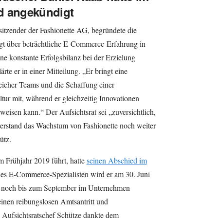
d angekündigt
sitzender der Fashionette AG, begründete die
gt über beträchtliche E-Commerce-Erfahrung in
e konstante Erfolgsbilanz bei der Erzielung
rte er in einer Mitteilung. „Er bringt eine
eicher Teams und die Schaffung einer
ur mit, während er gleichzeitig Innovationen
rweisen kann.“ Der Aufsichtsrat sei „zuversichtlich,
verstand das Wachstum von Fashionette noch weiter
ütz.
m Frühjahr 2019 führt, hatte
seinen Abschied im
es E-Commerce-Spezialisten wird er am 30. Juni
r noch bis zum September im Unternehmen
einen reibungslosen Amtsantritt und
 Aufsichtsratschef Schütze dankte dem