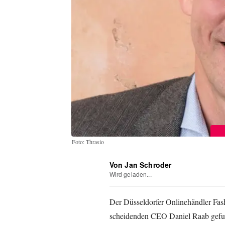
Foto: Thrasio
Von Jan Schroder
Wird geladen...
Der Düsseldorfer Onlinehändler Fas
scheidenden CEO Daniel Raab gefu