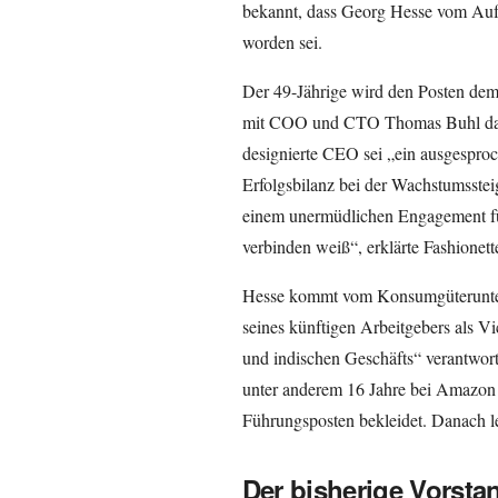
bekannt, dass Georg Hesse vom Aufs
worden sei.
Der 49-Jährige wird den Posten de
mit COO und CTO Thomas Buhl das 
designierte CEO sei „ein ausgespro
Erfolgsbilanz bei der Wachstumsstei
einem unermüdlichen Engagement fü
verbinden weiß“, erklärte Fashionett
Hesse kommt vom Konsumgüterunter
seines künftigen Arbeitgebers als V
und indischen Geschäfts“ verantwort
unter anderem 16 Jahre bei Amazon 
Führungsposten bekleidet. Danach 
Der bisherige Vorsta