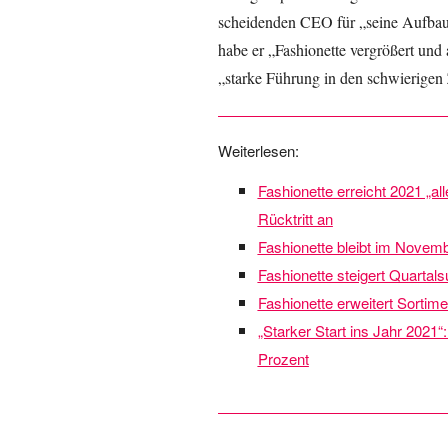
scheidenden CEO für „seine Aufbauarb
habe er „Fashionette vergrößert un
„starke Führung in den schwierigen 
Weiterlesen:
Fashionette erreicht 2021 „a
Rücktritt an
Fashionette bleibt im Nove
Fashionette steigert Quartal
Fashionette erweitert Sortim
„Starker Start ins Jahr 2021“
Prozent