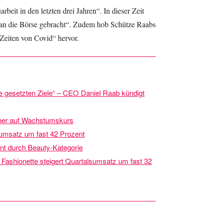
eit in den letzten drei Jahren“. In dieser Zeit
d an die Börse gebracht“. Zudem hob Schütze Raabs
Zeiten von Covid“ hervor.
lle gesetzten Ziele“ – CEO Daniel Raab kündigt
mber auf Wachstumskurs
sumsatz um fast 42 Prozent
ent durch Beauty-Kategorie
: Fashionette steigert Quartalsumsatz um fast 32