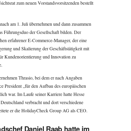
ichtsrat zum neuen Vorstandsvorsitzenden bestellt
mnach am 1. Juli übernehmen und dann zusammen
Führungsduo der Gesellschaft bilden. Der
chen erfahrener E-Commerce-Manager, der eine
gerung und Skalierung der Geschäftstätigkeit mit
r Kundenorientierung und Innovation zu
e.
nehmen Thrasio, bei dem er nach Angaben
ice President „für den Aufbau des europäischen
lich war. Im Laufe seiner Karriere hatte Hesse
Deutschland verbracht und dort verschiedene
leitete er die HolidayCheck Group AG als CEO.
ndschef Daniel Raab hatte im