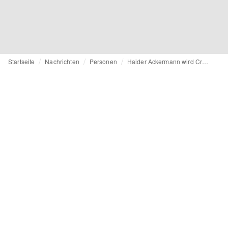
Startseite
Nachrichten
Personen
Haider Ackermann wird Creative Director bei Tom Ford