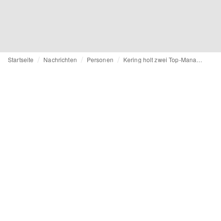
Startseite
Nachrichten
Personen
Kering holt zwei Top-Managerinnen ins Führungsgremium