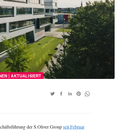
|
NEN
AKTUALISIERT
schäftsführung der S.Oliver Group
seit Februar