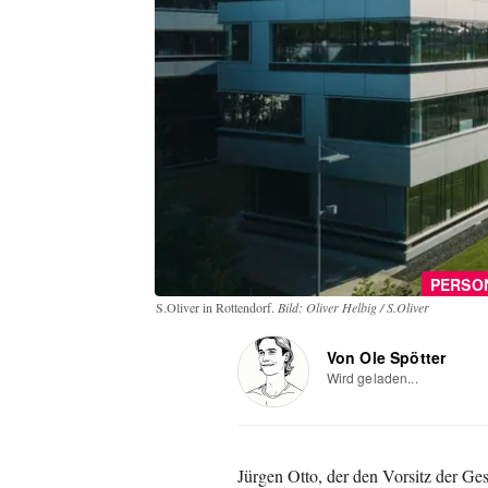
PERSO
S.Oliver in Rottendorf.
Bild: Oliver Helbig / S.Oliver
Von Ole Spötter
Wird geladen...
Jürgen Otto, der den Vorsitz der Ge