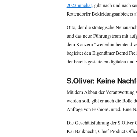
2023 innehat,
gibt nach und nach s
Rottendorfer Bekleidungsanbieters a
Otto, der die strategische Neuausri
und das neue Führungsteam mit aufg
dem Konzern “weiterhin beratend ve
begleitet den Eigentümer Bernd Fre
der bereits gestarteten digitalen un
S.Oliver: Keine Nachf
Mit dem Abbau der Verantwortung vo
werden soll, gibt er auch die Rolle 
Anfrage von FashionUnited. Eine Nac
Die Geschäftsführung der S.Oliver G
Kai Bauknecht, Chief Product Offic