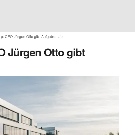
up: CEO Jürgen Otto gibt Aufgaben ab
O Jürgen Otto gibt