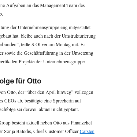
eine Aufgaben an das Management-Team des
b.
chtung der Unternehmensgruppe eng mitgestaltet
ebaut hat, bleibe auch nach der Umstrukturierung
rbunden”, teilte S.Oliver am Montag mit. Er
ier sowie die Geschäftsführung in der Umsetzung
d vertikalen Projekte der Unternehmensgruppe.
olge für Otto
n Otto, der “über den April hinweg” vollzogen
des CEOs ab, bestätigte eine Sprecherin auf
hfolge sei derweil aktuell nicht geplant.
roup besteht aktuell neben Otto aus Finanzchef
er Sonja Balodis, Chief Customer Officer
Carsten