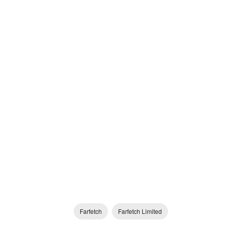
Farfetch
Farfetch Limited