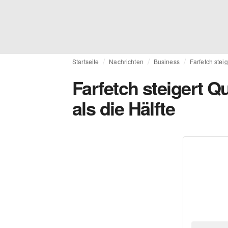
Startseite
Nachrichten
Business
Farfetch stei
Farfetch steigert 
als die Hälfte