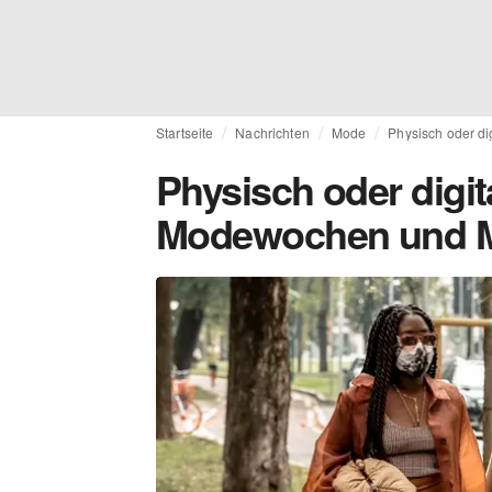
Startseite
Nachrichten
Mode
Physisch oder d
Physisch oder digit
Modewochen und M