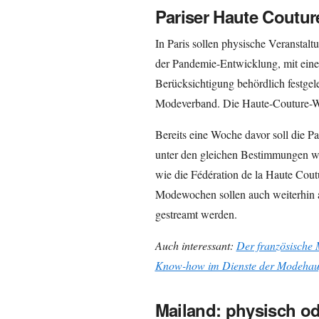
Pariser Haute Cout
In Paris sollen physische Veransta
der Pandemie-Entwicklung, mit eine
Berücksichtigung behördlich festge
Modeverband. Die Haute-Couture-Woch
Bereits eine Woche davor soll die 
unter den gleichen Bestimmungen w
wie die Fédération de la Haute Cout
Modewochen sollen auch weiterhin a
gestreamt werden.
Auch interessant:
Der französische 
Know-how im Dienste der Modehaup
Mailand: physisch od