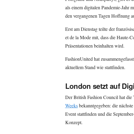
als einem digitalen Pandemie-Jah
den vergangenen Tagen Hoffnung au
Erst am Dienstag teilte der französ
et de la Mode mit, dass die Haute-
Präsentationen beinhalten wird.
FashionUnited hat zusammengefass
aktuellem Stand wie stattfinden.
London setzt auf Digi
Der British Fashion Council hat die
Weeks
bekanntgegeben: die nächste A
Event stattfinden und die September
Konzept.