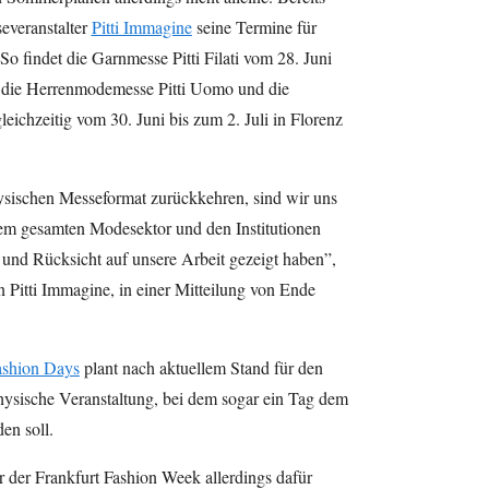
severanstalter
Pitti Immagine
seine Termine für
o findet die Garnmesse Pitti Filati vom 28. Juni
en die Herrenmodemesse Pitti Uomo und die
eichzeitig vom 30. Juni bis zum 2. Juli in Florenz
ysischen Messeformat zurückkehren, sind wir uns
em gesamten Modesektor und den Institutionen
n und Rücksicht auf unsere Arbeit gezeigt haben”,
n Pitti Immagine, in einer Mitteilung von Ende
ashion Days
plant nach aktuellem Stand für den
physische Veranstaltung, bei dem sogar ein Tag dem
en soll.
 der Frankfurt Fashion Week allerdings dafür