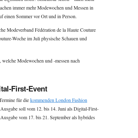
r machen immer mehr Modewochen und Messen in
f einen Sommer vor Ort und in Person.
ische Modeverband Fédération de la Haute Couture
Couture-Woche im Juli physische Schauen und
t, welche Modewochen und -messen nach
tal-First-Event
 Termine für die
kommenden London Fashion
usgabe soll vom 12. bis 14. Juni als Digital-First-
-Ausgabe vom 17. bis 21. September als hybrides