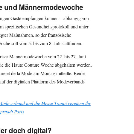
ure und Männermodewoche
ltungen Gäste empfangen können – abhängig von
m spezifischen Gesundheitsprotokoll und unter
legter Maßnahmen, so der französische
e soll vom 5. bis zum 8. Juli stattfinden.
Pariser Männermodewoche vom 22. bis 27. Juni
ie die Haute Couture Woche abgehalten werden,
ure et de la Mode am Montag mitteilte. Beide
uf der digitalen Plattform des Modeverbands
Modeverband und die Messe Tranoï vereinen ihr
tstadt Paris
er doch digital?