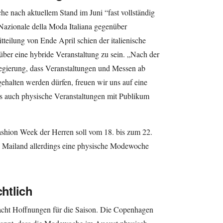
e nach aktuellem Stand im Juni “fast vollständig
 Nazionale della Moda Italiana gegenüber
itteilung von Ende April schien der italienische
ber eine hybride Veranstaltung zu sein. „Nach der
Regierung, dass Veranstaltungen und Messen ab
ehalten werden dürfen, freuen wir uns auf eine
ls auch physische Veranstaltungen mit Publikum
Fashion Week der Herren soll vom 18. bis zum 22.
 in Mailand allerdings eine physische Modewoche
htlich
cht Hoffnungen für die Saison. Die Copenhagen