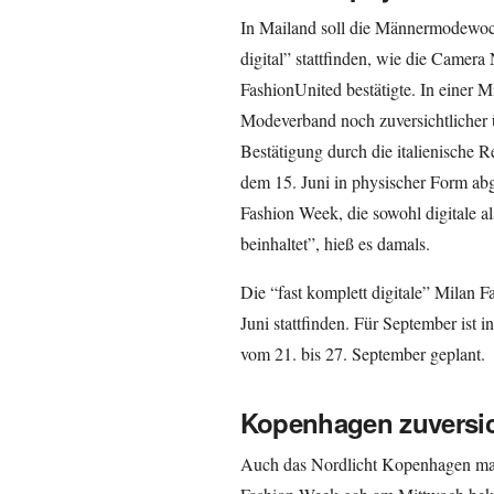
In Mailand soll die Männermodewoch
digital” stattfinden, wie die Camera
FashionUnited bestätigte. In einer M
Modeverband noch zuversichtlicher ü
Bestätigung durch die italienische 
dem 15. Juni in physischer Form abg
Fashion Week, die sowohl digitale a
beinhaltet”, hieß es damals.
Die “fast komplett digitale” Milan 
Juni stattfinden. Für September ist
vom 21. bis 27. September geplant.
Kopenhagen zuversic
Auch das Nordlicht Kopenhagen ma