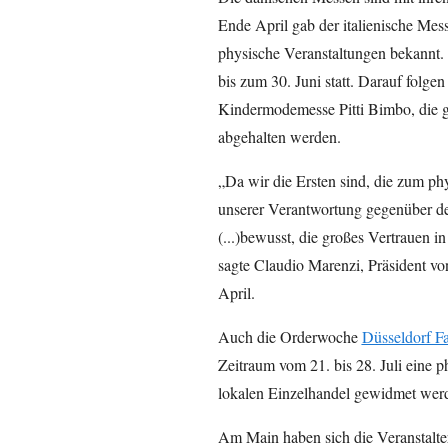
Ende April gab der italienische Mes
physische Veranstaltungen bekannt. S
bis zum 30. Juni statt. Darauf folg
Kindermodemesse Pitti Bimbo, die gl
abgehalten werden.
„Da wir die Ersten sind, die zum ph
unserer Verantwortung gegenüber d
(...)bewusst, die großes Vertrauen i
sagte Claudio Marenzi, Präsident vo
April.
Auch die Orderwoche
Düsseldorf F
Zeitraum vom 21. bis 28. Juli eine 
lokalen Einzelhandel gewidmet werd
Am Main haben sich die Veranstalter