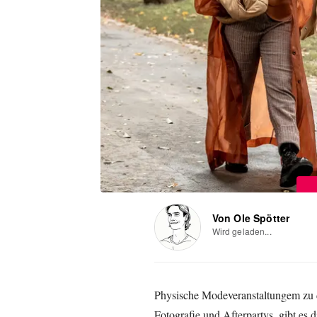
Von Ole Spötter
Wird geladen...
Physische Modeveranstaltungem zu de
Fotografie und Afterpartys, gibt es 