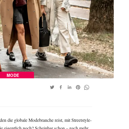
MODE
n die globale Modebranche reist, mit Streetstyle-
die eigentlich noch? Scheinbar schon – nach mehr