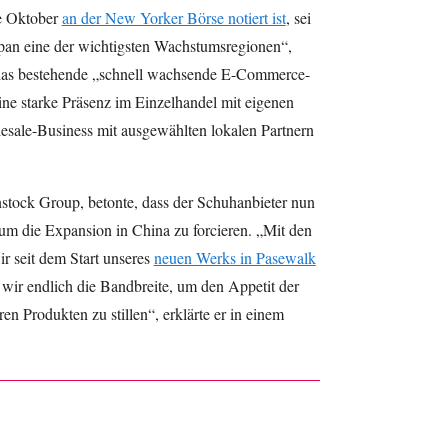
te Oktober
an der New Yorker Börse notiert ist
, sei
pan eine der wichtigsten Wachstumsregionen“,
ll das bestehende „schnell wachsende E-Commerce-
ine starke Präsenz im Einzelhandel mit eigenen
esale-Business mit ausgewählten lokalen Partnern
stock Group, betonte, dass der Schuhanbieter nun
um die Expansion in China zu forcieren. „Mit den
ir seit dem Start unseres
neuen Werks in Pasewalk
wir endlich die Bandbreite, um den Appetit der
n Produkten zu stillen“, erklärte er in einem