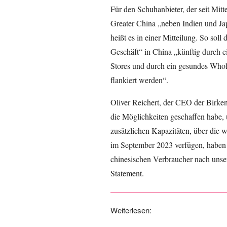
Für den Schuhanbieter, der seit Mit
Greater China „neben Indien und Ja
heißt es in einer Mitteilung. So so
Geschäft“ in China „künftig durch e
Stores und durch ein gesundes Whol
flankiert werden“.
Oliver Reichert, der CEO der Birken
die Möglichkeiten geschaffen habe, 
zusätzlichen Kapazitäten, über die w
im September 2023 verfügen, haben 
chinesischen Verbraucher nach unsere
Statement.
Weiterlesen: