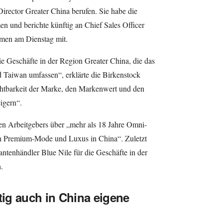
rector Greater China berufen. Sie habe die
 und berichte künftig an Chief Sales Officer
hmen am Dienstag mit.
ie Geschäfte in der Region Greater China, die das
 Taiwan umfassen“, erklärte die Birkenstock
ichtbarkeit der Marke, den Markenwert und den
igern“.
n Arbeitgebers über „mehr als 18 Jahre Omni-
n Premium-Mode und Luxus in China“. Zuletzt
tenhändler Blue Nile für die Geschäfte in der
.
tig auch in China eigene