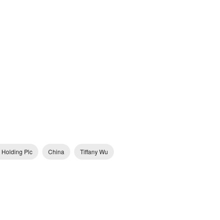
 Holding Plc
China
Tiffany Wu