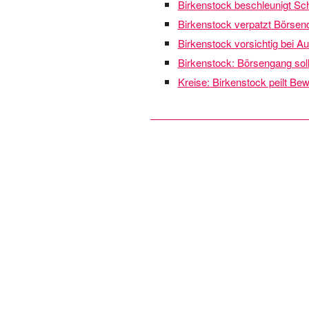
Birkenstock beschleunigt Sch
Birkenstock verpatzt Börsen
Birkenstock vorsichtig bei Au
Birkenstock: Börsengang soll 
Kreise: Birkenstock peilt Be