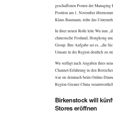
geschaffenen Posten der Managing Di
Position am 1. November übernommen
Klaus Baumann, teilte das Unterne
In ihrer neuen Rolle leite Wu nun „d
chinesische Festland, Hongkong und
Group. Ihre Aufgabe sei es, „die S
Umsatz in der Region deutlich zu ste
Wu verfügt nach Angaben ihres neue
Channel-Erfahrung in den Bereiche
war sie demnach beim Online-Diaman
Region Greater China verantwortlich
Birkenstock will künf
Stores eröffnen