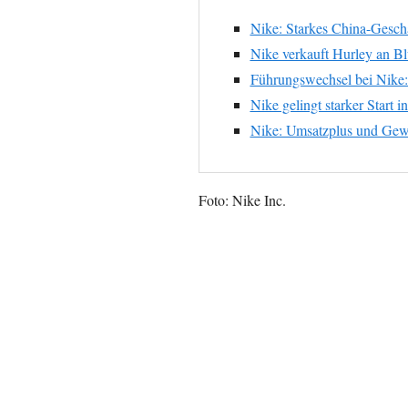
Nike: Starkes China-Geschä
Nike verkauft Hurley an Bl
Führungswechsel bei Nike
Nike gelingt starker Start i
Nike: Umsatzplus und Gewi
Foto: Nike Inc.