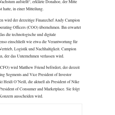
achstum aufstellt“, erklärte Donahoe, der Mitte
hatte, in einer Mitteilung.
n wird der derzeitige Finanzchef Andy Campion
perating Officers (COO) übernehmen. Ihn erwartet
as die technologische und digitale
nso einschließt wie etwa die Verantwortung für
Vertrieb, Logistik und Nachhaltigkeit. Campion
 an, der das Unternehmen verlassen wird.
(CFO) wird Matthew Friend befördert, der derzeit
ng Segments and Vice President of Investor
kt Heidi O’Neill, die aktuell als President of Nike
s President of Consumer and Marketplace. Sie folgt
m Konzern ausscheiden wird.