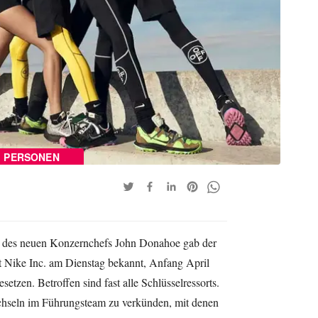
PERSONEN
 des neuen Konzernchefs John Donahoe gab der
t Nike Inc. am Dienstag bekannt, Anfang April
etzen. Betroffen sind fast alle Schlüsselressorts.
chseln im Führungsteam zu verkünden, mit denen