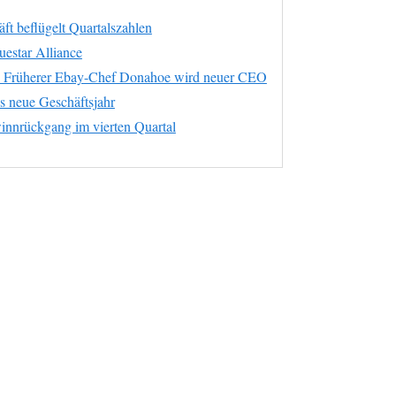
ft beflügelt Quartalszahlen
uestar Alliance
: Früherer Ebay-Chef Donahoe wird neuer CEO
ns neue Geschäftsjahr
nnrückgang im vierten Quartal