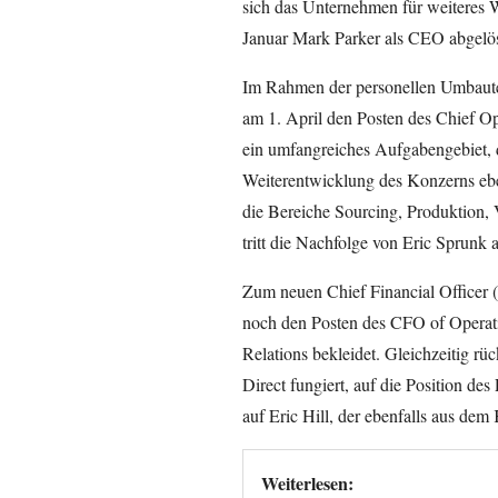
sich das Unternehmen für weiteres W
Januar Mark Parker als CEO abgelöst 
Im Rahmen der personellen Umbaute
am 1. April den Posten des Chief O
ein umfangreiches Aufgabengebiet, d
Weiterentwicklung des Konzerns ebe
die Bereiche Sourcing, Produktion, 
tritt die Nachfolge von Eric Sprunk
Zum neuen Chief Financial Officer 
noch den Posten des CFO of Operati
Relations bekleidet. Gleichzeitig rüc
Direct fungiert, auf die Position de
auf Eric Hill, der ebenfalls aus de
Weiterlesen: