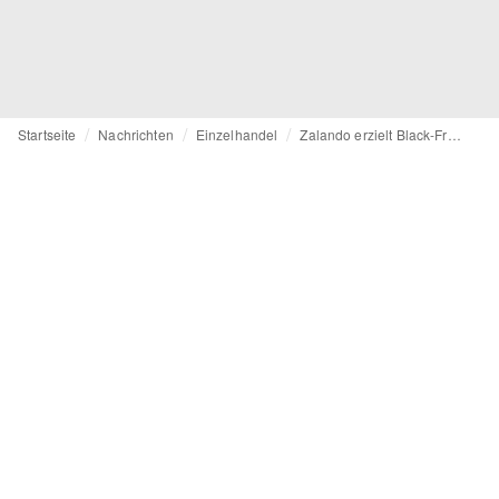
Startseite
Nachrichten
Einzelhandel
Zalando erzielt Black-Friday-Rekorde